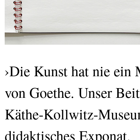
›Die Kunst hat nie ein 
von Goethe. Unser Beitr
Käthe-Kollwitz-Museum
didaktisches Exponat.