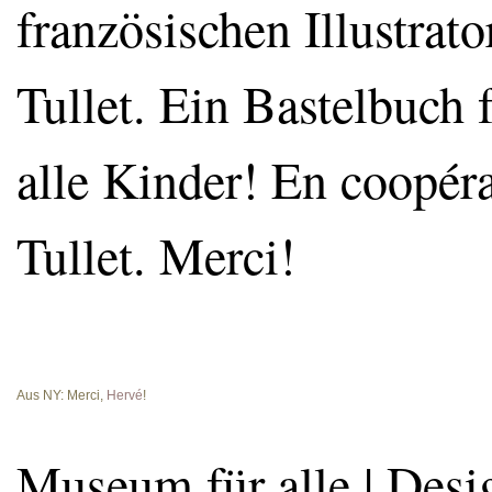
französischen Illustra
Tullet. Ein Bastelbuch f
alle Kinder! En coopé
Tullet. Merci!
Aus NY: Merci,
Hervé
!
Museum für alle | Desig