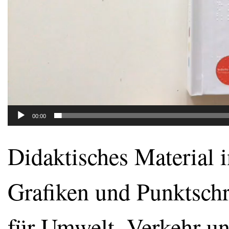
00:00
Didaktisches Material i
Grafiken und Punktschr
für Umwelt, Verkehr u