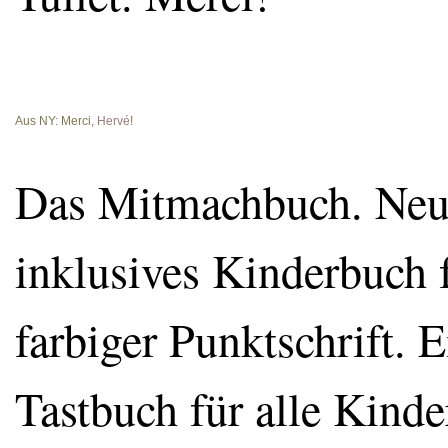
Aus NY: Merci,
Hervé
!
Das Mitmachbuch. Neues 
inklusives Kinderbuch 
farbiger Punktschrift. 
Tastbuch für alle Kind