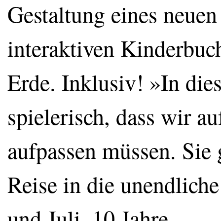
Gestaltung eines neuen t
interaktiven Kinderbuc
Erde. Inklusiv! »In di
spielerisch, dass wir au
aufpassen müssen. Sie 
Reise in die unendlic
und Juli, 10 Jahre