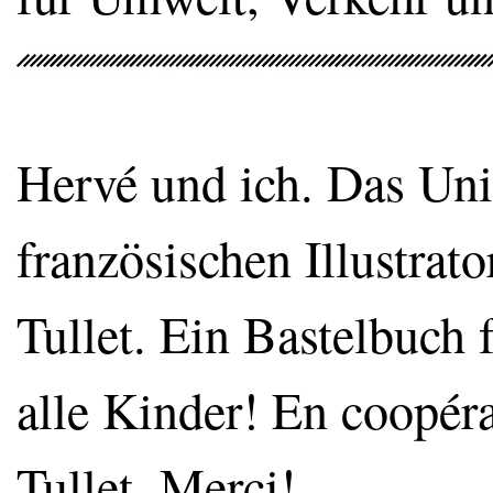
Hervé und ich. Das Un
französischen Illustra
Tullet. Ein Bastelbuch f
alle Kinder! En coopé
Tullet. Merci!