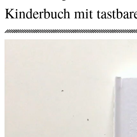
Kinderbuch mit tastbare
Video-
Player