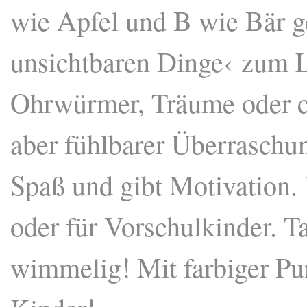
wie Apfel und B wie Bär g
unsichtbaren Dinge‹ zum 
Ohrwürmer, Träume oder coo
aber fühlbarer Überraschu
Spaß und gibt Motivation.
oder für Vorschulkinder. Ta
wimmelig! Mit farbiger Pun