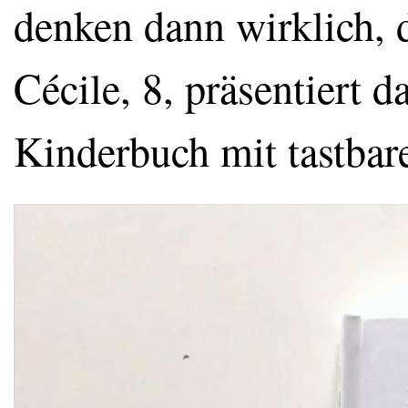
denken dann wirklich, 
Cécile, 8, präsentiert 
Kinderbuch mit tastbare
Video-
Player