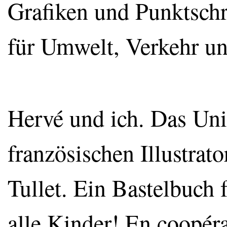
Grafiken und Punktschr
für Umwelt, Verkehr u
Hervé und ich. Das Un
französischen Illustra
Tullet. Ein Bastelbuch f
alle Kinder! En coopé