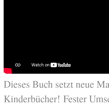
Dieses Buch setzt neue Ma
Kinderbücher! Fester Umsch