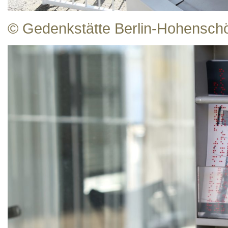
© Gedenkstätte Berlin-Hohensc