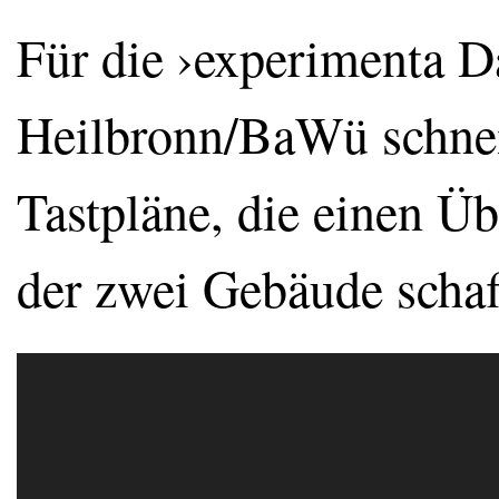
Für die ›experimenta D
Heilbronn/BaWü schnei
Tastpläne, die einen Ü
der zwei Gebäude schaff
Video-
Player