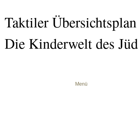
Taktiler Übersichtspl
Die Kinderwelt des Jü
Menü