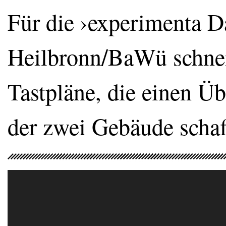
Für die ›experimenta D
Heilbronn/BaWü schnei
Tastpläne, die einen Ü
der zwei Gebäude schaff
Video-
Player