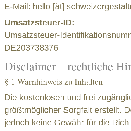
E-Mail: hello [ät] schweizergestal
Umsatzsteuer-ID:
Umsatzsteuer-Identifikationsnu
DE203738376
Disclaimer – rechtliche Hi
§ 1 Warnhinweis zu Inhalten
Die kostenlosen und frei zugängl
größtmöglicher Sorgfalt erstellt.
jedoch keine Gewähr für die Richti