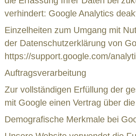
die Erfassung Ihrer Daten bei zu
verhindert: Google Analytics deakt
Einzelheiten zum Umgang mit Nutz
der Datenschutzerklärung von Go
https://support.google.com/analy
Auftragsverarbeitung
Zur vollständigen Erfüllung der 
mit Google einen Vertrag über di
Demografische Merkmale bei Goog
Unsere Website verwendet die Fu