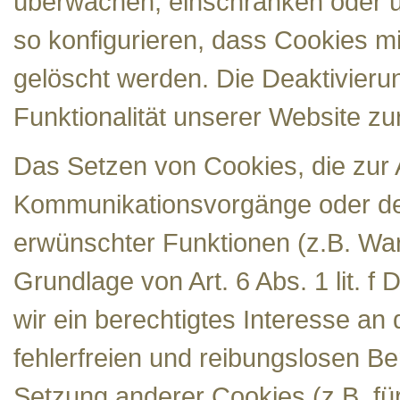
überwachen, einschränken oder u
so konfigurieren, dass Cookies 
gelöscht werden. Die Deaktivier
Funktionalität unserer Website zu
Das Setzen von Cookies, die zur
Kommunikationsvorgänge oder der
erwünschter Funktionen (z.B. War
Grundlage von Art. 6 Abs. 1 lit. 
wir ein berechtigtes Interesse a
fehlerfreien und reibungslosen Be
Setzung anderer Cookies (z.B. fü