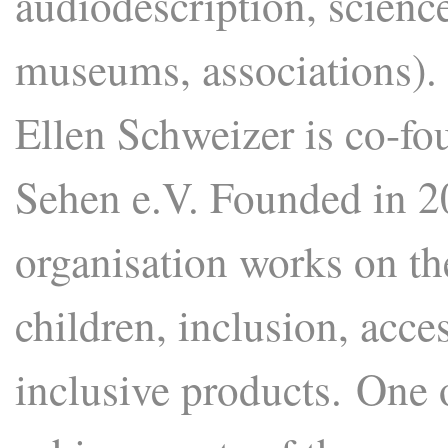
audiodescription, scienc
museums, associations).
Ellen Schweizer is co-
Sehen e.V. Founded in 2
organisation works on th
children, inclusion, acce
inclusive products. One 