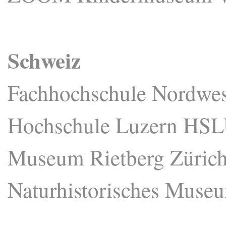
Schweiz
Fachhochschule Nordw
Hochschule Luzern HS
Museum Rietberg Züric
Naturhistorisches Muse