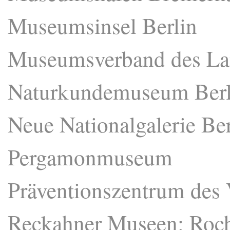
Museumsinsel Berlin
Museumsverband des La
Naturkundemuseum Berl
Neue Nationalgalerie Ber
Pergamonmuseum
Präventionszentrum d
Reckahner Museen: Ro