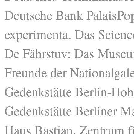
Deutsche Bank PalaisPop
experimenta. Das Scienc
De Fährstuv: Das Museu
Freunde der Nationalgale
Gedenkstätte Berlin-Ho
Gedenkstätte Berliner M
Haus Bastian, Zentrum f