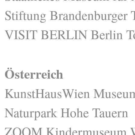
Stiftung Brandenburger
VISIT BERLIN Berlin 
Österreich
KunstHausWien Museum
Naturpark Hohe Tauern
ZOOM Kindermuseum 