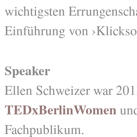
wichtigsten Errungenscha
Einführung von ›Klickso
Speaker
Ellen Schweizer war 201
TEDxBerlinWomen
und
Fachpublikum.