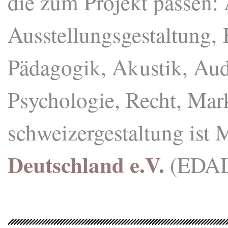
die zum Projekt passen: 
Ausstellungsgestaltung, K
Pädagogik, Akustik, Aud
Psychologie, Recht, Mar
schweizergestaltung ist 
Deutschland e.V.
(EDA