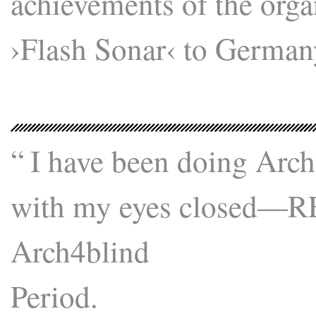
achievements of the organ
›Flash Sonar‹ to German
“ I have been doing Archi
with my eyes closed—R
Arch4blind
Period.