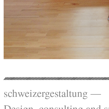
schweizergestaltung —
Design, consulting and su