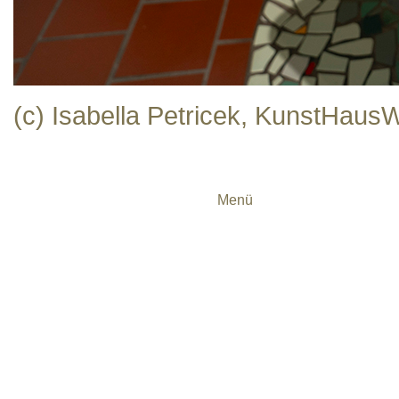
(c) Isabella Petricek, KunstHa
Menü