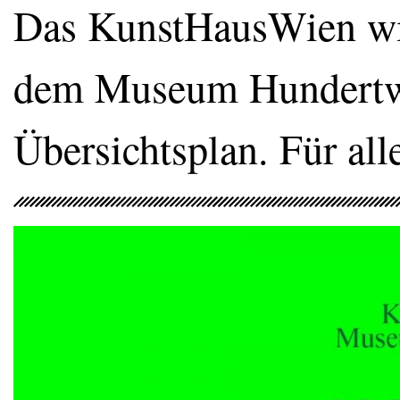
Das KunstHausWien wir
dem Museum Hundertwa
Übersichtsplan. Für all