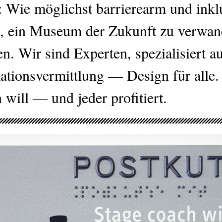
 Wie möglichst barrierearm und inklu
e, ein Museum der Zukunft zu verwan
 Wir sind Experten, spezialisiert auf
mationsvermittlung — Design für alle
will — und jeder profitiert.