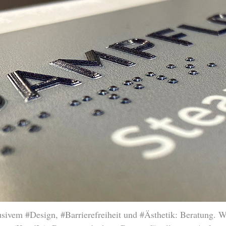
sivem #Design, #Barrierefreiheit und #Ästhetik: Beratung. W