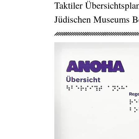
Taktiler Übersichtspl
Jüdischen Museums Be