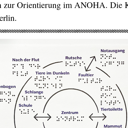
an zur Orientierung im ANOHA. Die 
rlin.