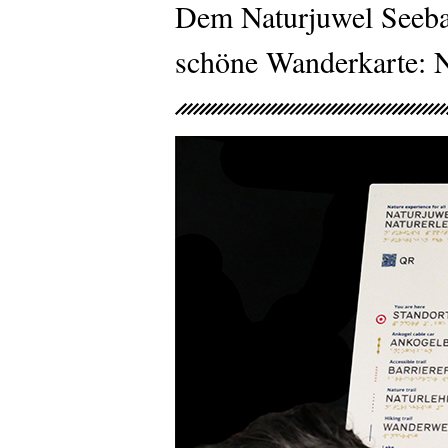
Dem Naturjuwel Seebac
schöne Wanderkarte: Na