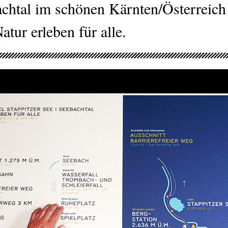
htal im schönen Kärnten/Österreich 
tur erleben für alle.