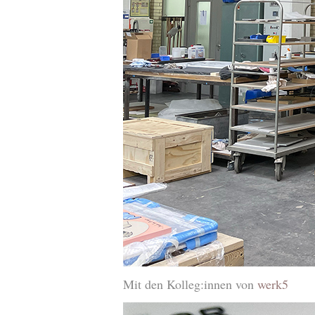
Mit den Kolleg:innen von
werk5