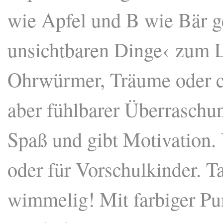
wie Apfel und B wie Bär g
unsichtbaren Dinge‹ zum 
Ohrwürmer, Träume oder coo
aber fühlbarer Überraschu
Spaß und gibt Motivation.
oder für Vorschulkinder. Ta
wimmelig! Mit farbiger Pun