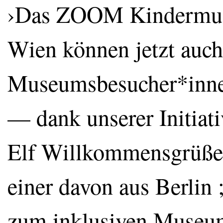
›Das ZOOM Kindermuse
Wien können jetzt auch
Museumsbesucher*innen
— dank unserer Initiati
Elf Willkommensgrüße 
einer davon aus Berlin 
zum inklusiven Museu