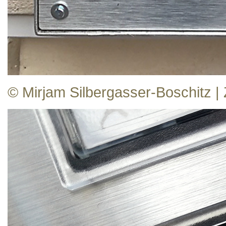
© Mirjam Silbergasser-Boschitz