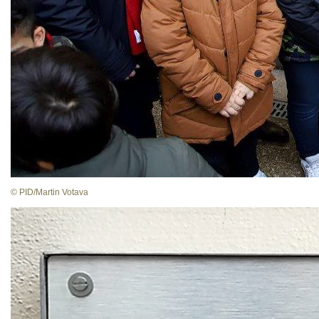
© PID/Martin Votava